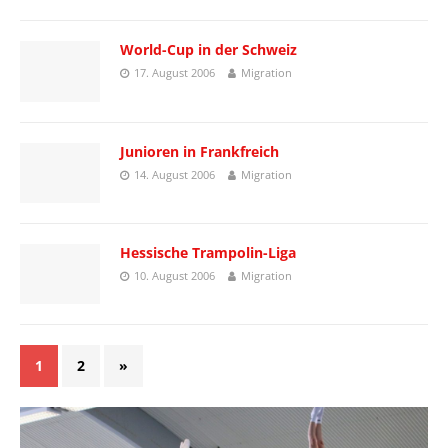
World-Cup in der Schweiz
17. August 2006
Migration
Junioren in Frankfreich
14. August 2006
Migration
Hessische Trampolin-Liga
10. August 2006
Migration
1
2
»