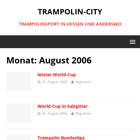
TRAMPOLIN-CITY
TRAMPOLINSPORT IN HESSEN UND ANDERSWO
Monat:
August 2006
letzter World-Cup
31. August 2006
Migration
World-Cup in Salzgitter
30. August 2006
Migration
Trampolin Bundesliga