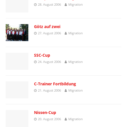
28. August 2006
Migration
Götz auf zwei
27. August 2006
Migration
SSC-Cup
24. August 2006
Migration
C-Trainer Fortbildung
21. August 2006
Migration
Nissen-Cup
20. August 2006
Migration