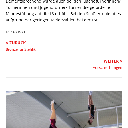
Dementsprechend wurde auch bei den Jugendturnerinnen/
Turnerinnen und Jugendturner/ Turner die geforderte
Mindestübung auf die L8 erhöht. Bei den Schülern bleibt es
aufgrund der geringen Meldezahlen bei der L5!
Mirko Bott
ZURÜCK
Bronze für Stehlik
WEITER
Ausschreibungen