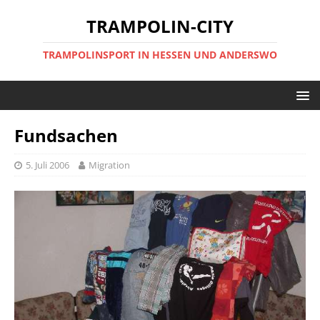
TRAMPOLIN-CITY
TRAMPOLINSPORT IN HESSEN UND ANDERSWO
Fundsachen
5. Juli 2006
Migration