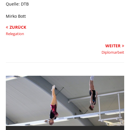
Quelle: DTB
Mirko Bott
ZURÜCK
Relegation
WEITER
Diplomarbeit