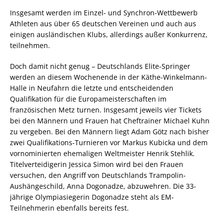
Insgesamt werden im Einzel- und Synchron-Wettbewerb
Athleten aus über 65 deutschen Vereinen und auch aus
einigen ausländischen Klubs, allerdings außer Konkurrenz,
teilnehmen.
Doch damit nicht genug – Deutschlands Elite-Springer
werden an diesem Wochenende in der Käthe-Winkelmann-
Halle in Neufahrn die letzte und entscheidenden
Qualifikation für die Europameisterschaften im
französischen Metz turnen. Insgesamt jeweils vier Tickets
bei den Männern und Frauen hat Cheftrainer Michael Kuhn
zu vergeben. Bei den Männern liegt Adam Götz nach bisher
zwei Qualifikations-Turnieren vor Markus Kubicka und dem
vornominierten ehemaligen Weltmeister Henrik Stehlik.
Titelverteidigerin Jessica Simon wird bei den Frauen
versuchen, den Angriff von Deutschlands Trampolin-
Aushängeschild, Anna Dogonadze, abzuwehren. Die 33-
jährige Olympiasiegerin Dogonadze steht als EM-
Teilnehmerin ebenfalls bereits fest.