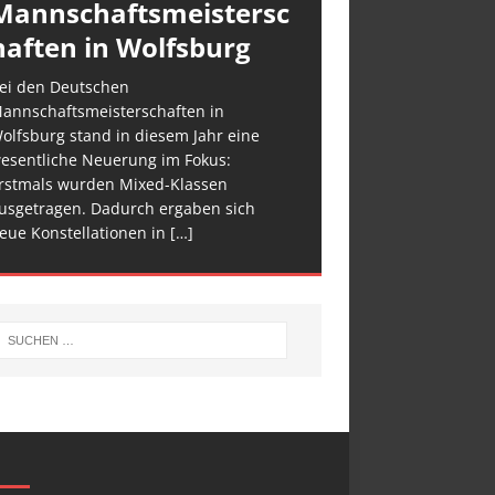
Mannschaftsmeistersc
haften in Wolfsburg
ei den Deutschen
annschaftsmeisterschaften in
olfsburg stand in diesem Jahr eine
esentliche Neuerung im Fokus:
rstmals wurden Mixed-Klassen
usgetragen. Dadurch ergaben sich
eue Konstellationen in
[…]