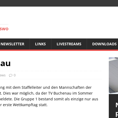
RSWO
NEWSLETTER
LINKS
LIVESTREAMS
DOWNLOADS
nau
News
0
ung mit dem Staffelleiter und den Mannschaften der
et. Dies war möglich, da der TV Buchenau im Sommer
eldete. Die Gruppe 1 bestand somit als einzige nur aus
r erste Wettkampftag statt.