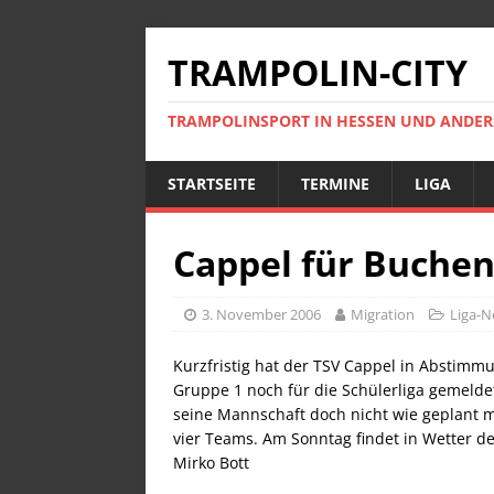
TRAMPOLIN-CITY
TRAMPOLINSPORT IN HESSEN UND ANDE
STARTSEITE
TERMINE
LIGA
Cappel für Buche
3. November 2006
Migration
Liga-
Kurzfristig hat der TSV Cappel in Abstimm
Gruppe 1 noch für die Schülerliga gemeld
seine Mannschaft doch nicht wie geplant m
vier Teams. Am Sonntag findet in Wetter de
Mirko Bott