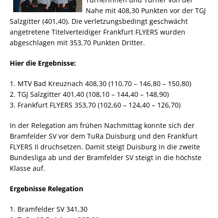
Nahe mit 408,30 Punkten vor der TGJ
Salzgitter (401,40). Die verletzungsbedingt geschwächt
angetretene Titelverteidiger Frankfurt FLYERS wurden
abgeschlagen mit 353,70 Punkten Dritter.
Hier die Ergebnisse:
1. MTV Bad Kreuznach 408,30 (110,70 – 146,80 – 150,80)
2. TGJ Salzgitter 401,40 (108,10 – 144,40 – 148,90)
3. Frankfurt FLYERS 353,70 (102,60 – 124,40 – 126,70)
In der Relegation am frühen Nachmittag konnte sich der
Bramfelder SV vor dem TuRa Duisburg und den Frankfurt
FLYERS II druchsetzen. Damit steigt Duisburg in die zweite
Bundesliga ab und der Bramfelder SV steigt in die höchste
Klasse auf.
Ergebnisse Relegation
1. Bramfelder SV 341,30