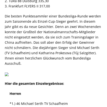
2. TuRa 88 Duisburg 335,30
3. Frankfurt FLYERS II 317,00
Die besten Punktesammler einer Bundesliga-Runde werden
zum Saisonende als Einzel-Cup-Sieger geehrt. In diesem
Jahr gibt es da neue Gesichter. Denn an zwei Wochenenden
konnte der Großteil der Nationalmannschafts-Mitglieder
nicht eingesetzt werden, da sie sich zum Trainingslager in
China aufhielten. Das soll aber den Erfolg der Gewinner
nicht schmälern. Die diejährigen Sieger sind Michael Serth
(TV Schaafheim) und Katharina Prokesova (TGJ Salzgitter).
Ihnen einen herzlichen Glückwunsch vom Bundesliga
Ausschuß.
Hier die gesamten Einzelergebnisse:
Herren
*1.) 46 Michael Serth TV Schaafheim