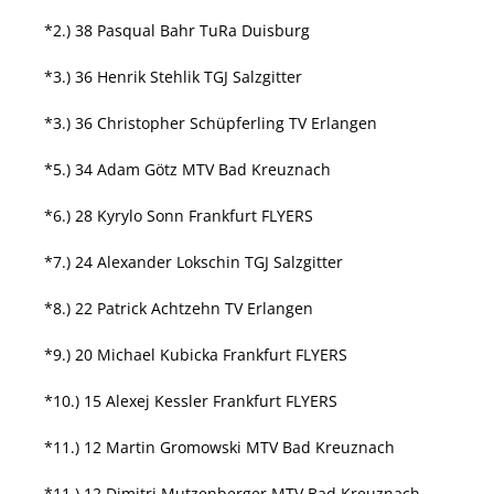
*2.) 38 Pasqual Bahr TuRa Duisburg
*3.) 36 Henrik Stehlik TGJ Salzgitter
*3.) 36 Christopher Schüpferling TV Erlangen
*5.) 34 Adam Götz MTV Bad Kreuznach
*6.) 28 Kyrylo Sonn Frankfurt FLYERS
*7.) 24 Alexander Lokschin TGJ Salzgitter
*8.) 22 Patrick Achtzehn TV Erlangen
*9.) 20 Michael Kubicka Frankfurt FLYERS
*10.) 15 Alexej Kessler Frankfurt FLYERS
*11.) 12 Martin Gromowski MTV Bad Kreuznach
*11.) 12 Dimitri Mutzenberger MTV Bad Kreuznach