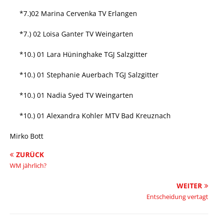
*7.)02 Marina Cervenka TV Erlangen
*7.) 02 Loisa Ganter TV Weingarten
*10.) 01 Lara Hüninghake TGJ Salzgitter
*10.) 01 Stephanie Auerbach TGJ Salzgitter
*10.) 01 Nadia Syed TV Weingarten
*10.) 01 Alexandra Kohler MTV Bad Kreuznach
Mirko Bott
ZURÜCK
WM jährlich?
WEITER
Entscheidung vertagt