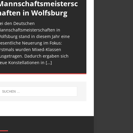
Mannschaftsmeistersc
haften in Wolfsburg
ei den Deutschen
annschaftsmeisterschaften in
olfsburg stand in diesem Jahr eine
esentliche Neuerung im Fokus:
rstmals wurden Mixed-Klassen
usgetragen. Dadurch ergaben sich
eue Konstellationen in
[…]