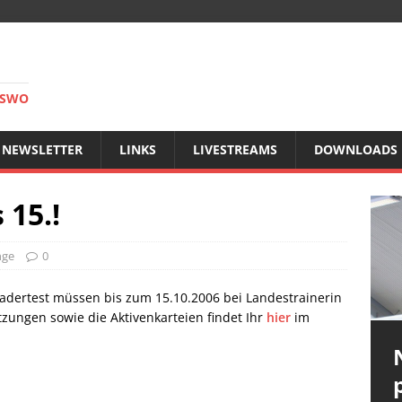
RSWO
NEWSLETTER
LINKS
LIVESTREAMS
DOWNLOADS
 15.!
nge
0
adertest müssen bis zum 15.10.2006 bei Landestrainerin
tzungen sowie die Aktivenkarteien findet Ihr
hier
im