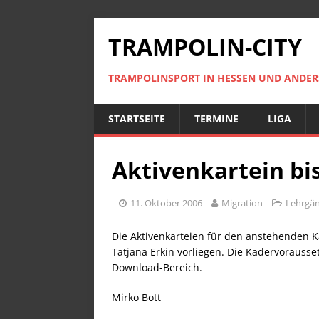
TRAMPOLIN-CITY
TRAMPOLINSPORT IN HESSEN UND ANDE
STARTSEITE
TERMINE
LIGA
Aktivenkartein bis
11. Oktober 2006
Migration
Lehrgä
Die Aktivenkarteien für den anstehenden K
Tatjana Erkin vorliegen. Die Kadervorausse
Download-Bereich.
Mirko Bott