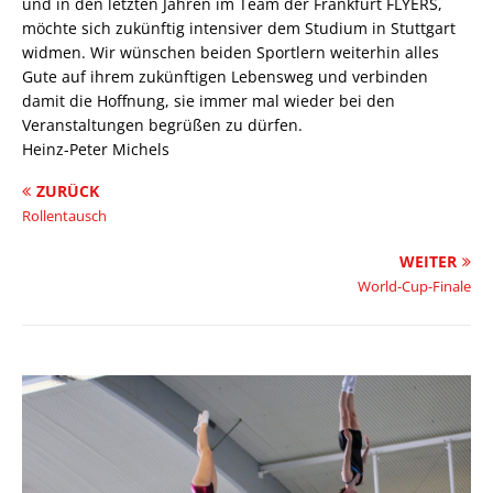
und in den letzten Jahren im Team der Frankfurt FLYERS,
möchte sich zukünftig intensiver dem Studium in Stuttgart
widmen. Wir wünschen beiden Sportlern weiterhin alles
Gute auf ihrem zukünftigen Lebensweg und verbinden
damit die Hoffnung, sie immer mal wieder bei den
Veranstaltungen begrüßen zu dürfen.
Heinz-Peter Michels
ZURÜCK
Rollentausch
WEITER
World-Cup-Finale