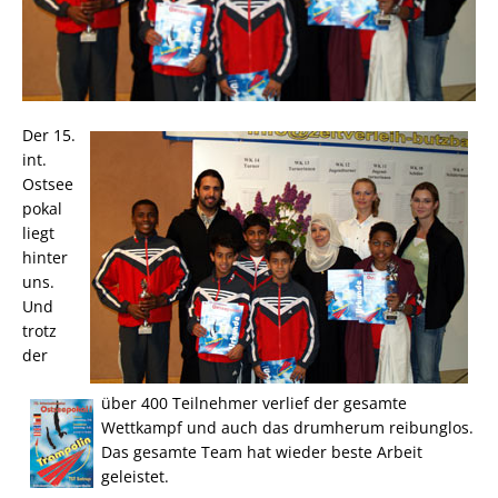
Der 15.
int.
Ostsee
pokal
liegt
hinter
uns.
Und
trotz
der
über 400 Teilnehmer verlief der gesamte
Wettkampf und auch das drumherum reibunglos.
Das gesamte Team hat wieder beste Arbeit
geleistet.