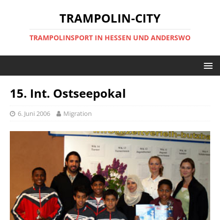
TRAMPOLIN-CITY
TRAMPOLINSPORT IN HESSEN UND ANDERSWO
15. Int. Ostseepokal
6. Juni 2006
Migration