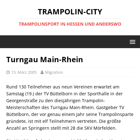
TRAMPOLIN-CITY
TRAMPOLINSPORT IN HESSEN UND ANDERSWO
Turngau Main-Rhein
15. März 2005
Migration
Rund 130 Teilnehmer aus neun Vereinen erwartet am
Samstag (19.) der TV Büttelborn in der Sporthalle in der
Georgenstraße zu den diesjährigen Trampolin-
Meisterschaften des Turngau Main-Rhein. Gastgeber TV
Büttelborn, der vor genau einem Jahr seine Trampolinsparte
gründete, ist mit elf Teilnehmern vertreten. Die größte
Anzahl an Springern stellt mit 28 die SKV Mörfelden.