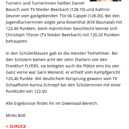
Turnern und Turnerinnen heißen Daniel
Bausch vom TV Nieder-Beerbach (128,10) und Kathrin
Deuner vom gastgebenden TSV 06 Cappel (128,00). Bei den
Jugendturnerinnen siegte Jana Rosenthal (KSV Baunatal) mit
122,40 Punkten, beim männlichen Geschlecht konnte sich
Christoph Tilsner (TV Nieder-Beerbach) mit 120,20 Punkten
behaupten.
In den Schülerklassen gab es die meisten Teilnehmer. Bei
den Schülern kamen acht der zehn Startern von den
Frankfurt FLYERS, sie belegten auch die Plätze eins bis vier.
Ganz vorne war Gero Weiland, er erhielt vom Kampfgericht
120,40 Punkte. Mit deutlichem Vorsprung gewann vom TV
Schaafheim Karina Schnepf bei den Schülerinnen mit einer
Punktzahl von 122,60.
Alle Ergebnisse findet Ihr im Download-Bereich.
Mirko Bott
ZURÜCK