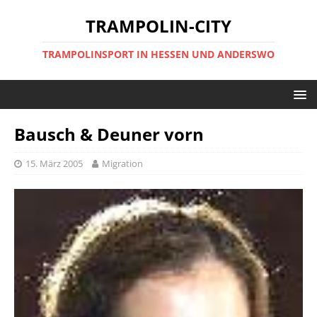
TRAMPOLIN-CITY
TRAMPOLINSPORT IN HESSEN UND ANDERSWO
Bausch & Deuner vorn
15. März 2005
Migration