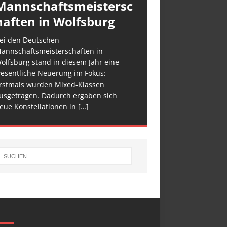
Mannschaftsmeistersc
haften in Wolfsburg
ei den Deutschen
annschaftsmeisterschaften in
olfsburg stand in diesem Jahr eine
esentliche Neuerung im Fokus:
rstmals wurden Mixed-Klassen
usgetragen. Dadurch ergaben sich
eue Konstellationen in
[…]