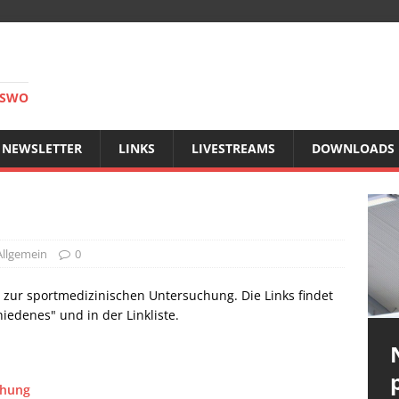
RSWO
NEWSLETTER
LINKS
LIVESTREAMS
DOWNLOADS
Allgemein
0
 zur sportmedizinischen Untersuchung. Die Links findet
iedenes" und in der Linkliste.
chung