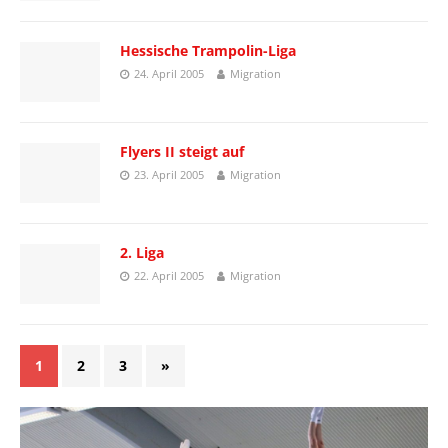
Hessische Trampolin-Liga
24. April 2005
Migration
Flyers II steigt auf
23. April 2005
Migration
2. Liga
22. April 2005
Migration
1
2
3
»