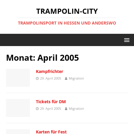
TRAMPOLIN-CITY
TRAMPOLINSPORT IN HESSEN UND ANDERSWO
Monat:
April 2005
Kampfrichter
29. April 2005
Migration
Tickets für DM
29. April 2005
Migration
Karten für Fest