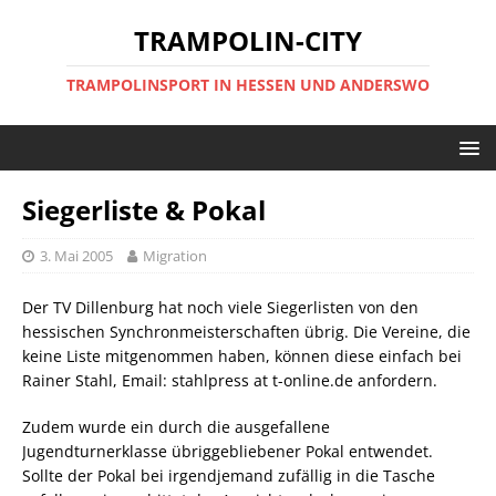
TRAMPOLIN-CITY
TRAMPOLINSPORT IN HESSEN UND ANDERSWO
Siegerliste & Pokal
3. Mai 2005
Migration
Der TV Dillenburg hat noch viele Siegerlisten von den
hessischen Synchronmeisterschaften übrig. Die Vereine, die
keine Liste mitgenommen haben, können diese einfach bei
Rainer Stahl, Email: stahlpress at t-online.de anfordern.
Zudem wurde ein durch die ausgefallene
Jugendturnerklasse übriggebliebener Pokal entwendet.
Sollte der Pokal bei irgendjemand zufällig in die Tasche