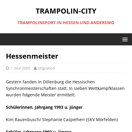
TRAMPOLIN-CITY
TRAMPOLINSPORT IN HESSEN UND ANDERSWO
Hessenmeister
1. Mai 2005
Migration
Gestern fanden in Dillenburg die Hessischen
Synchronmeisterschaften statt. In sieben Wettkampfklassen
wurden folgende Meister ermittelt:
Schülerinnen, Jahrgang 1993 u. jünger
Kim Rauenbusch/ Stephanie Caspelherr (SKV Mörfelden)
Schüler, Jahrgang 1993 u. jünger