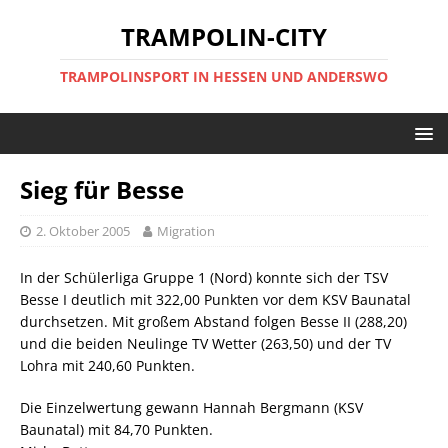
TRAMPOLIN-CITY
TRAMPOLINSPORT IN HESSEN UND ANDERSWO
Sieg für Besse
2. Oktober 2005
Migration
In der Schülerliga Gruppe 1 (Nord) konnte sich der TSV
Besse I deutlich mit 322,00 Punkten vor dem KSV Baunatal
durchsetzen. Mit großem Abstand folgen Besse II (288,20)
und die beiden Neulinge TV Wetter (263,50) und der TV
Lohra mit 240,60 Punkten.
Die Einzelwertung gewann Hannah Bergmann (KSV
Baunatal) mit 84,70 Punkten.