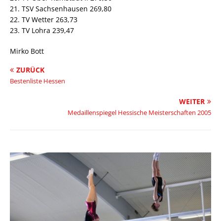
21. TSV Sachsenhausen 269,80
22. TV Wetter 263,73
23. TV Lohra 239,47
Mirko Bott
ZURÜCK
Bestenliste Hessen
WEITER
Medaillenspiegel Hessische Meisterschaften 2005