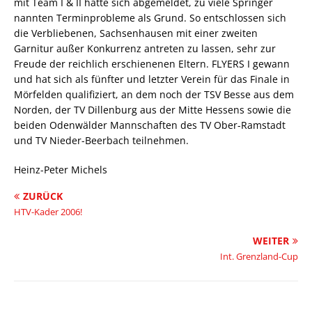
mit Team I & II hatte sich abgemeldet, zu viele Springer
nannten Terminprobleme als Grund. So entschlossen sich
die Verbliebenen, Sachsenhausen mit einer zweiten
Garnitur außer Konkurrenz antreten zu lassen, sehr zur
Freude der reichlich erschienenen Eltern. FLYERS I gewann
und hat sich als fünfter und letzter Verein für das Finale in
Mörfelden qualifiziert, an dem noch der TSV Besse aus dem
Norden, der TV Dillenburg aus der Mitte Hessens sowie die
beiden Odenwälder Mannschaften des TV Ober-Ramstadt
und TV Nieder-Beerbach teilnehmen.
Heinz-Peter Michels
ZURÜCK
HTV-Kader 2006!
WEITER
Int. Grenzland-Cup