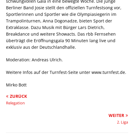
schwungvollen Gala in eine bewegte Woche. Die junge
Berliner Band Josie stellt den offiziellen Turnfestsong vor,
Sportlerinnen und Sportler wie die Olympiasiegerin im
Trampolinturnen, Anna Dogonadze, bieten Sport der
Extraklasse. Dazu Musik mit Bürger Lars Dietrich,
Breakdance und weitere Showacts. Das rbb Fernsehen
überträgt die Eröffnungsgala 90 Minuten lang live und
exklusiv aus der Deutschlandhalle.
Moderation: Andreas Ulrich.
Weitere Infos auf der Turnfest-Seite unter www.turnfest.de.
Mirko Bott
ZURÜCK
Relegation
WEITER
2. Liga