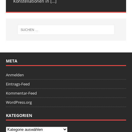
Konstellationen in
Deutschen
[…]
[…]
META
Anmelden
Eintrags-Feed
Kommentar-Feed
WordPress.org
KATEGORIEN