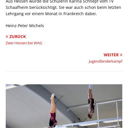
Aus Hessen wurde die Schülerin Karina Schnepf vom TV
Schaafheim berücksichtigt. Sie war auch schon beim letzten
Lehrgang vor einem Monat in Frankreich dabei.
Heinz-Peter Michels
ZURÜCK
Zwei Hessen bei WAG
WEITER
Jugendländerkampf