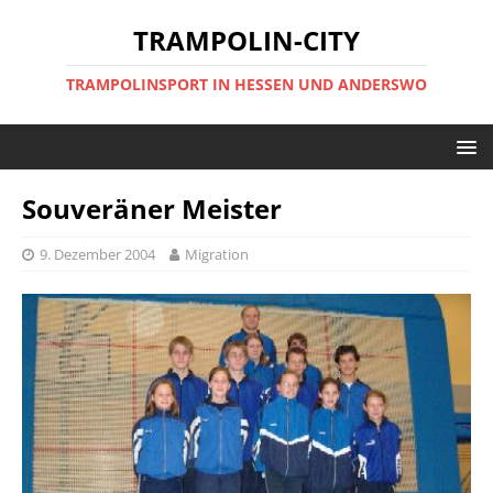
TRAMPOLIN-CITY
TRAMPOLINSPORT IN HESSEN UND ANDERSWO
Souveräner Meister
9. Dezember 2004
Migration