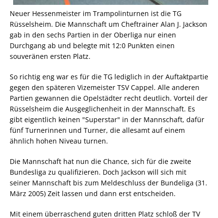
Neuer Hessenmeister im Trampolinturnen ist die TG
Rüsselsheim. Die Mannschaft um Cheftrainer Alan J. Jackson
gab in den sechs Partien in der Oberliga nur einen
Durchgang ab und belegte mit 12:0 Punkten einen
souveränen ersten Platz.
So richtig eng war es für die TG lediglich in der Auftaktpartie
gegen den späteren Vizemeister TSV Cappel. Alle anderen
Partien gewannen die Opelstädter recht deutlich. Vorteil der
Rüsselsheim die Ausgeglichenheit in der Mannschaft. Es
gibt eigentlich keinen "Superstar" in der Mannschaft, dafür
fünf Turnerinnen und Turner, die allesamt auf einem
ähnlich hohen Niveau turnen.
Die Mannschaft hat nun die Chance, sich für die zweite
Bundesliga zu qualifizieren. Doch Jackson will sich mit
seiner Mannschaft bis zum Meldeschluss der Bundeliga (31.
März 2005) Zeit lassen und dann erst entscheiden.
Mit einem überraschend guten dritten Platz schloß der TV