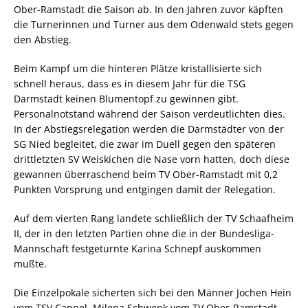
Ober-Ramstadt die Saison ab. In den Jahren zuvor käpften
die Turnerinnen und Turner aus dem Odenwald stets gegen
den Abstieg.
Beim Kampf um die hinteren Plätze kristallisierte sich
schnell heraus, dass es in diesem Jahr für die TSG
Darmstadt keinen Blumentopf zu gewinnen gibt.
Personalnotstand während der Saison verdeutlichten dies.
In der Abstiegsrelegation werden die Darmstädter von der
SG Nied begleitet, die zwar im Duell gegen den späteren
drittletzten SV Weiskichen die Nase vorn hatten, doch diese
gewannen überraschend beim TV Ober-Ramstadt mit 0,2
Punkten Vorsprung und entgingen damit der Relegation.
Auf dem vierten Rang landete schließlich der TV Schaafheim
II, der in den letzten Partien ohne die in der Bundesliga-
Mannschaft festgeturnte Karina Schnepf auskommen
mußte.
Die Einzelpokale sicherten sich bei den Männer Jochen Hein
vom TSV Cappel, Milena Schwenk vom TV Ober-Ramstadt