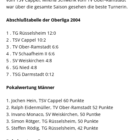
war über die gesamte Saison gesehen die beste Turnerin.
Abschlußtabelle der Oberliga 2004
1 . TG Rüsselsheim 12:0
2 . TSV Cappel 10:2
3 . TV Ober-Ramstadt 6:6
4 . TV Schaafheim II 6:6
5 . SV Weiskirchen 4:8
6 . SG Nied 4:8
7 . TSG Darmstadt 0:12
Pokalwertung Männer
1. Jochen Hein, TSV Cappel 60 Punkte
2. Ralph Eidenmüller, TV Ober-Ramstadt 52 Punkte
3. Invano Monaco, SV Weiskirchen, 50 Puntke
3. Simon Rötger, TG Rüsselsheim, 50 Punkte
5. Steffen Rödig, TG Rüsselsheim, 42 Punkte