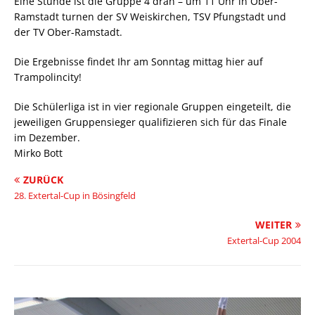
Eine Stunde ist die Gruppe 4 dran – um 11 Uhr in Ober-
Ramstadt turnen der SV Weiskirchen, TSV Pfungstadt und
der TV Ober-Ramstadt.
Die Ergebnisse findet Ihr am Sonntag mittag hier auf
Trampolincity!
Die Schülerliga ist in vier regionale Gruppen eingeteilt, die
jeweiligen Gruppensieger qualifizieren sich für das Finale
im Dezember.
Mirko Bott
ZURÜCK
28. Extertal-Cup in Bösingfeld
WEITER
Extertal-Cup 2004