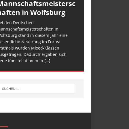
Mannschaftsmeistersc
haften in Wolfsburg
ei den Deutschen
annschaftsmeisterschaften in
olfsburg stand in diesem Jahr eine
esentliche Neuerung im Fokus:
rstmals wurden Mixed-Klassen
usgetragen. Dadurch ergaben sich
eue Konstellationen in
[…]