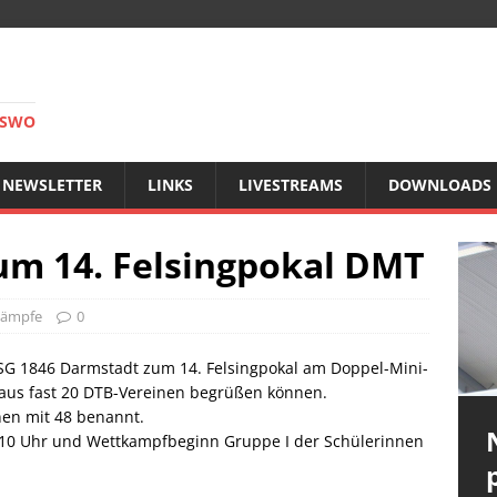
RSWO
NEWSLETTER
LINKS
LIVESTREAMS
DOWNLOADS
m 14. Felsingpokal DMT
kämpfe
0
SG 1846 Darmstadt zum 14. Felsingpokal am Doppel-Mini-
aus fast 20 DTB-Vereinen begrüßen können.
nen mit 48 benannt.
n 10 Uhr und Wettkampfbeginn Gruppe I der Schülerinnen