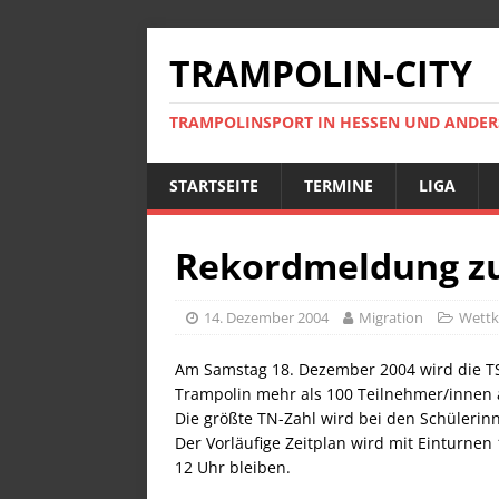
TRAMPOLIN-CITY
TRAMPOLINSPORT IN HESSEN UND ANDE
STARTSEITE
TERMINE
LIGA
Rekordmeldung zu
14. Dezember 2004
Migration
Wett
Am Samstag 18. Dezember 2004 wird die T
Trampolin mehr als 100 Teilnehmer/innen 
Die größte TN-Zahl wird bei den Schülerin
Der Vorläufige Zeitplan wird mit Einturne
12 Uhr bleiben.