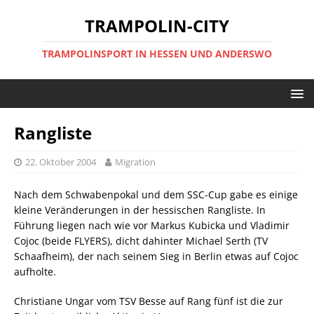
TRAMPOLIN-CITY
TRAMPOLINSPORT IN HESSEN UND ANDERSWO
Rangliste
22. Oktober 2004
Migration
Nach dem Schwabenpokal und dem SSC-Cup gabe es einige
kleine Veränderungen in der hessischen Rangliste. In
Führung liegen nach wie vor Markus Kubicka und Vladimir
Cojoc (beide FLYERS), dicht dahinter Michael Serth (TV
Schaafheim), der nach seinem Sieg in Berlin etwas auf Cojoc
aufholte.
Christiane Ungar vom TSV Besse auf Rang fünf ist die zur