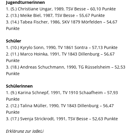
Jugendturnerinnen
1. (5.) Christiane Ungar, 1989, TSV Besse – 60,10 Punkte
2. (13.) Meike Biel, 1987, TSV Besse – 55,67 Punkte
3. (14.) Tabea Fischer, 1986, SKV 1879 Mörfelden – 54,67
Punkte
Schüler
1. (10.) Kyrylo Sonn, 1990, TV 1861 Sontra – 57,13 Punkte
2. (11.) Marco Hoinka, 1991, TV 1843 Dillenburg – 56,67
Punkte
3. (18.) Andreas Schuchmann, 1990, TG Rüsselsheim – 52,53
Punkte
Schülerinnen
1. (9.) Karina Schnepf, 1991, TV 1910 Schaafheim – 57,93
Punkte
2. (12.) Talina Müller, 1990, TV 1843 Dillenburg – 56,47
Punkte
3. (17.) Svenja Strickrodt, 1991, TSV Besse – 52,63 Punkte
Erklärung zur JaBeLi