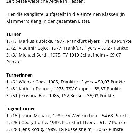
Zeit beste weibliche Aktive in Hessen.
Hier die Rangliste, aufgeteilt in die einzelnen Klassen (in
Klammern: Rang in der gesamten Liste).
Turner
1. (1.) Markus Kubicka, 1977, Frankfurt Flyers – 71,43 Punkte
2. (2.) Vladimir Cojoc, 1977, Frankfurt Flyers – 69,27 Punkte
3. (3.) Michael Serth, 1975, TV 1910 Schaafheim – 69,07
Punkte
Turnerinnen
1. (6.) Wiebke Goos, 1985, Frankfurt Flyers – 59,07 Punkte
2. (8.) Kathrin Deuner, 1978, TSV Cappel – 58,37 Punkte
3. (51.) Kristina Biel, 1985, TSV Besse – 35,03 Punkte
Jugendturner
1. (15.) Ivano Monaco, 1989, SV Weiskirchen – 54,63 Punkte
2. (25.) Georg Rothe, 1987, Frankfurt Flyers – 51,17 Punkte
3. (28.) Jens Rödig, 1989, TG Rüsselsheim – 50,67 Punkte