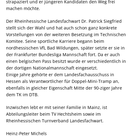
strapaziert und er jüngeren Kandidaten den Weg frei
machen möchte.
Der Rheinhessische Landesfachwart Dr. Patrick Siegfried
stellt sich der Wahl und hat auch schon ganz konkrete
Vorstellungen von der weiteren Besetzung im Technischen
Komitee. Seine sportliche Karriere begann beim
nordhessischen VfL Bad Wildungen, später setzte er sie in
der Frankfurter Bundesliga Mannschaft fort. Da er auch
einen belgischen Pass besitzt wurde er verschiedentlich in
der dortigen Nationalmannschaft eingesetzt.
Einige Jahre gehörte er dem Landesfachausschuss in
Hessen als Verantwortlicher für Doppel-Mini-Tramp an,
ebenfalls in gleicher Eigenschaft Mitte der 90-ziger Jahre
dem TK im DTB.
Inzwischen lebt er mit seiner Familie in Mainz, ist
Abteilungsleiter beim TV Hechtsheim sowie im
Rheinhessischen Turnverband Landesfachwart.
Heinz-Peter Michels