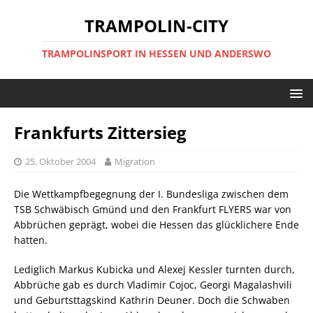
TRAMPOLIN-CITY
TRAMPOLINSPORT IN HESSEN UND ANDERSWO
Frankfurts Zittersieg
25. Oktober 2004
Migration
Die Wettkampfbegegnung der I. Bundesliga zwischen dem
TSB Schwäbisch Gmünd und den Frankfurt FLYERS war von
Abbrüchen geprägt, wobei die Hessen das glücklichere Ende
hatten.
Lediglich Markus Kubicka und Alexej Kessler turnten durch,
Abbrüche gab es durch Vladimir Cojoc, Georgi Magalashvili
und Geburtsttagskind Kathrin Deuner. Doch die Schwaben