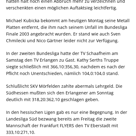
hatten halt noch einen Abbruch mehr zu verzeichnen und
verschenkten einen möglichen Auftaktsieg leichtfertig.
Michael Kubicka bekommt am heutigen Montag seine Metall
Platten entfernt, die ihm nach seinem Unfall im Bundesliga
Finale 2003 angebracht wurden. Er stand wie auch Sven
Chmilecki und Nico Gärtner leider nicht zur Verfügung.
In der zweiten Bundesliga hatte der TV Schaafheim am
Samstag den TV Erlangen zu Gast. Kathy Serths Truppe
siegte schließlich mit 366,10:356,30, nachdem es nach der
Pflicht noch Unentschieden, nämlich 104,0:104,0 stand.
Schlußlicht SKV Mörfelden zahlte abermals Lehrgeld. Die
Südhessen mußten sich den Erlangener am Sonntag
deutlich mit 318,20:362,10 geschlagen geben.
In den hessischen Ligen gab es nur eine Begegnung. In der
Landesliga Süd bezwang bereits am Freitag die zweite
Mannschaft der Frankfurt FLYERS den TV Eberstadt mit
333,10:271,10.