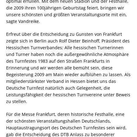
optimal erfüllen. Mit dem neuen Stadion und der Festhalle,
die 2009 ihren 100jährigen Geburtstag feiert, bringen wir
unsere schönsten und größten Veranstaltungsorte mit ein, 
sagte Vandreike.
Erfreut über die Entscheidung zu Gunsten von Frankfurt
zeigte sich in Berlin auch Rolf Dieter Beinhoff, Präsident des
Hessischen Turnverbandes: Alle hessischen Turnerinnen
und Turner haben noch die außergewöhnliche Atmosphäre
des Turnfestes 1983 auf den Straßen Frankfurts in
Erinnerung und wir werden alle bemüht sein, diese
Begeisterung 2009 am Main wieder aufblühen zu lassen. Als
mitgliederstärkster Verband in Hessen bietet uns das
Deutsche Turnfest natürlich auch Gelegenheit, die
Leistungsfähigkeit der hessischen Turnvereine unter Beweis
zu stellen.
Für die Messe Frankfurt, deren historische Festhalle, eine
der schönsten Veranstaltungshallen Deutschlands,
Hauptaustragungsort des Deutschen Turnfestes sein wird,
gab die Entscheidung des DTB Anlass zu besonderer