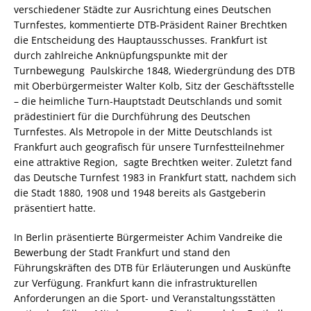
verschiedener Städte zur Ausrichtung eines Deutschen
Turnfestes, kommentierte DTB-Präsident Rainer Brechtken
die Entscheidung des Hauptausschusses. Frankfurt ist
durch zahlreiche Anknüpfungspunkte mit der
Turnbewegung  Paulskirche 1848, Wiedergründung des DTB
mit Oberbürgermeister Walter Kolb, Sitz der Geschäftsstelle
– die heimliche Turn-Hauptstadt Deutschlands und somit
prädestiniert für die Durchführung des Deutschen
Turnfestes. Als Metropole in der Mitte Deutschlands ist
Frankfurt auch geografisch für unsere Turnfestteilnehmer
eine attraktive Region,  sagte Brechtken weiter. Zuletzt fand
das Deutsche Turnfest 1983 in Frankfurt statt, nachdem sich
die Stadt 1880, 1908 und 1948 bereits als Gastgeberin
präsentiert hatte.
In Berlin präsentierte Bürgermeister Achim Vandreike die
Bewerbung der Stadt Frankfurt und stand den
Führungskräften des DTB für Erläuterungen und Auskünfte
zur Verfügung. Frankfurt kann die infrastrukturellen
Anforderungen an die Sport- und Veranstaltungsstätten