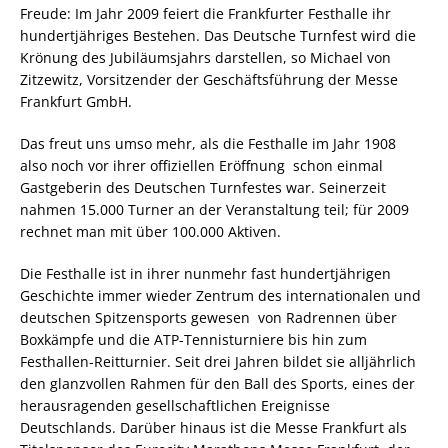
Freude: Im Jahr 2009 feiert die Frankfurter Festhalle ihr
hundertjähriges Bestehen. Das Deutsche Turnfest wird die
Krönung des Jubiläumsjahrs darstellen, so Michael von
Zitzewitz, Vorsitzender der Geschäftsführung der Messe
Frankfurt GmbH.
Das freut uns umso mehr, als die Festhalle im Jahr 1908 
also noch vor ihrer offiziellen Eröffnung  schon einmal
Gastgeberin des Deutschen Turnfestes war. Seinerzeit
nahmen 15.000 Turner an der Veranstaltung teil; für 2009
rechnet man mit über 100.000 Aktiven.
Die Festhalle ist in ihrer nunmehr fast hundertjährigen
Geschichte immer wieder Zentrum des internationalen und
deutschen Spitzensports gewesen  von Radrennen über
Boxkämpfe und die ATP-Tennisturniere bis hin zum
Festhallen-Reitturnier. Seit drei Jahren bildet sie alljährlich
den glanzvollen Rahmen für den Ball des Sports, eines der
herausragenden gesellschaftlichen Ereignisse
Deutschlands. Darüber hinaus ist die Messe Frankfurt als