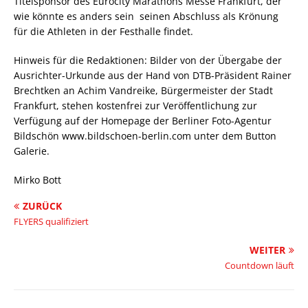
Titelsponsor des Eurocity Marathons Messe Frankfurt, der 
wie könnte es anders sein  seinen Abschluss als Krönung
für die Athleten in der Festhalle findet.
Hinweis für die Redaktionen: Bilder von der Übergabe der
Ausrichter-Urkunde aus der Hand von DTB-Präsident Rainer
Brechtken an Achim Vandreike, Bürgermeister der Stadt
Frankfurt, stehen kostenfrei zur Veröffentlichung zur
Verfügung auf der Homepage der Berliner Foto-Agentur
Bildschön www.bildschoen-berlin.com unter dem Button
Galerie.
Mirko Bott
ZURÜCK
FLYERS qualifiziert
WEITER
Countdown läuft