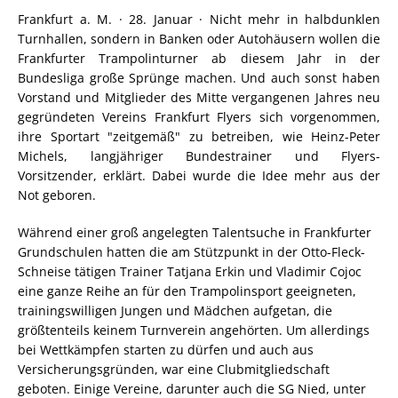
Frankfurt a. M. · 28. Januar · Nicht mehr in halbdunklen
Turnhallen, sondern in Banken oder Autohäusern wollen die
Frankfurter Trampolinturner ab diesem Jahr in der
Bundesliga große Sprünge machen. Und auch sonst haben
Vorstand und Mitglieder des Mitte vergangenen Jahres neu
gegründeten Vereins Frankfurt Flyers sich vorgenommen,
ihre Sportart "zeitgemäß" zu betreiben, wie Heinz-Peter
Michels, langjähriger Bundestrainer und Flyers-
Vorsitzender, erklärt. Dabei wurde die Idee mehr aus der
Not geboren.
Während einer groß angelegten Talentsuche in Frankfurter
Grundschulen hatten die am Stützpunkt in der Otto-Fleck-
Schneise tätigen Trainer Tatjana Erkin und Vladimir Cojoc
eine ganze Reihe an für den Trampolinsport geeigneten,
trainingswilligen Jungen und Mädchen aufgetan, die
größtenteils keinem Turnverein angehörten. Um allerdings
bei Wettkämpfen starten zu dürfen und auch aus
Versicherungsgründen, war eine Clubmitgliedschaft
geboten. Einige Vereine, darunter auch die SG Nied, unter