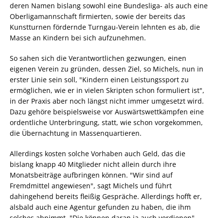
deren Namen bislang sowohl eine Bundesliga- als auch eine
Oberligamannschaft firmierten, sowie der bereits das
Kunstturnen fördernde Turngau-Verein lehnten es ab, die
Masse an Kindern bei sich aufzunehmen.
So sahen sich die Verantwortlichen gezwungen, einen
eigenen Verein zu gründen, dessen Ziel, so Michels, nun in
erster Linie sein soll, "Kindern einen Leistungssport zu
ermöglichen, wie er in vielen Skripten schon formuliert ist",
in der Praxis aber noch längst nicht immer umgesetzt wird.
Dazu gehöre beispielsweise vor Auswärtswettkämpfen eine
ordentliche Unterbringung, statt, wie schon vorgekommen,
die Übernachtung in Massenquartieren.
Allerdings kosten solche Vorhaben auch Geld, das die
bislang knapp 40 Mitglieder nicht allein durch ihre
Monatsbeiträge aufbringen können. "Wir sind auf
Fremdmittel angewiesen", sagt Michels und führt
dahingehend bereits fleißig Gespräche. Allerdings hofft er,
alsbald auch eine Agentur gefunden zu haben, die ihm
solches abnimmt. "Die können daran ja auch verdienen",