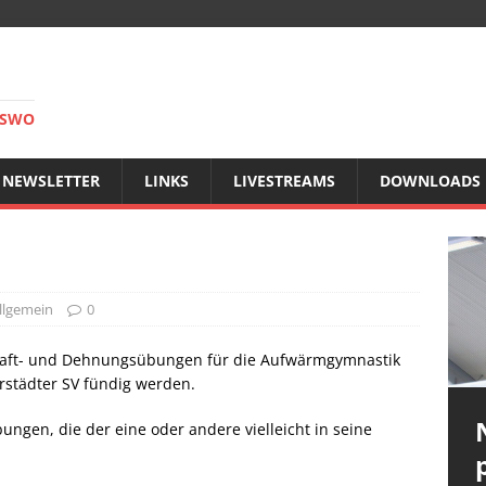
RSWO
NEWSLETTER
LINKS
LIVESTREAMS
DOWNLOADS
llgemein
0
raft- und Dehnungsübungen für die Aufwärmgymnastik
rstädter SV fündig werden.
bungen, die der eine oder andere vielleicht in seine