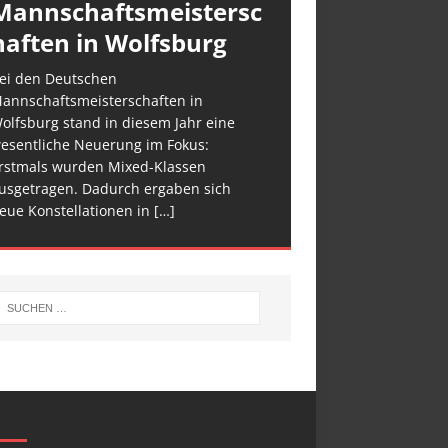
Mannschaftsmeistersc
haften in Wolfsburg
ei den Deutschen
annschaftsmeisterschaften in
olfsburg stand in diesem Jahr eine
esentliche Neuerung im Fokus:
rstmals wurden Mixed-Klassen
usgetragen. Dadurch ergaben sich
eue Konstellationen in
[…]