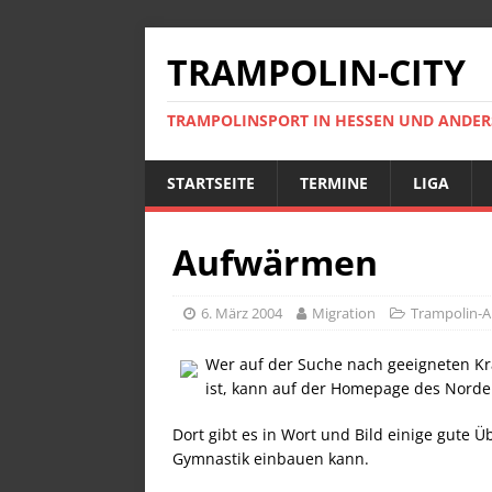
TRAMPOLIN-CITY
TRAMPOLINSPORT IN HESSEN UND ANDE
STARTSEITE
TERMINE
LIGA
Aufwärmen
6. März 2004
Migration
Trampolin-A
Wer auf der Suche nach geeigneten K
ist, kann auf der Homepage des Norde
Dort gibt es in Wort und Bild einige gute Ü
Gymnastik einbauen kann.