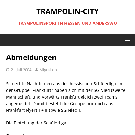
TRAMPOLIN-CITY
TRAMPOLINSPORT IN HESSEN UND ANDERSWO
Abmeldungen
21. Juli 2004
Migration
Schlechte Nachrichten aus der hessischen Schülerliga: In
der Gruppe "Frankfurt" haben sich mit der SG Nied (zweite
Mannschaft) und Vorwärts Frankfurt gleich zwei Teams
abgemeldet. Damit besteht die Gruppe nur noch aus
Frankfurt Flyers I + II sowie SG Nied I.
Die Einteilung der Schülerliga: