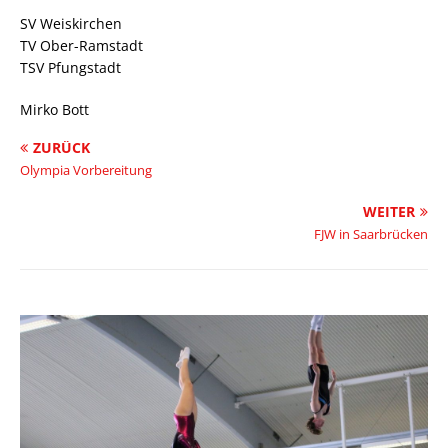
SV Weiskirchen
TV Ober-Ramstadt
TSV Pfungstadt
Mirko Bott
ZURÜCK
Olympia Vorbereitung
WEITER
FJW in Saarbrücken