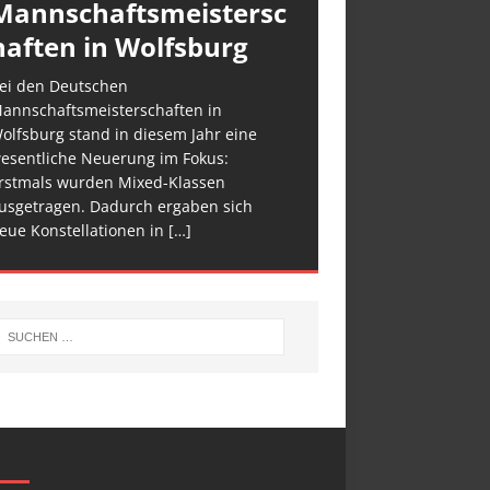
Mannschaftsmeistersc
haften in Wolfsburg
ei den Deutschen
annschaftsmeisterschaften in
olfsburg stand in diesem Jahr eine
esentliche Neuerung im Fokus:
rstmals wurden Mixed-Klassen
usgetragen. Dadurch ergaben sich
eue Konstellationen in
[…]