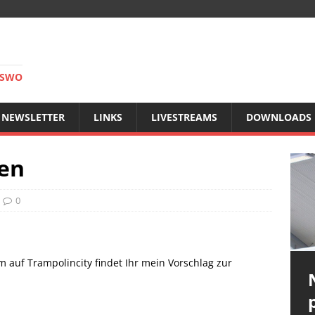
RSWO
NEWSLETTER
LINKS
LIVESTREAMS
DOWNLOADS
pen
0
m auf Trampolincity findet Ihr mein Vorschlag zur