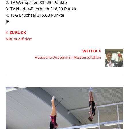
2. TV Weingarten 332,80 Punkte
3. TV Nieder-Beerbach 318,30 Punkte
4. TSG Bruchsal 315,60 Punkte
JBs
ZURÜCK
NBE qualifiziert
WEITER
Hessische Doppelmini-Meisterschaften