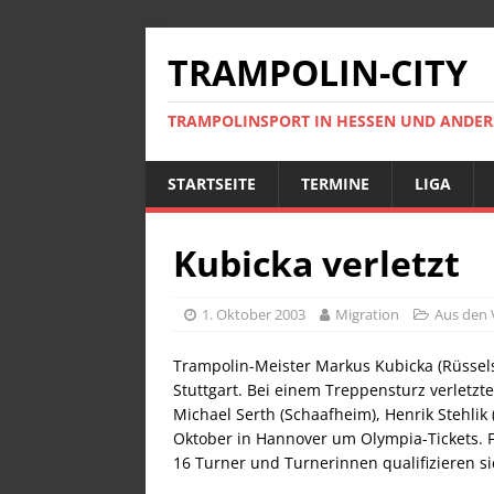
TRAMPOLIN-CITY
TRAMPOLINSPORT IN HESSEN UND ANDE
STARTSEITE
TERMINE
LIGA
Kubicka verletzt
1. Oktober 2003
Migration
Aus den 
Trampolin-Meister Markus Kubicka (Rüssel
Stuttgart. Bei einem Treppensturz verletzt
Michael Serth (Schaafheim), Henrik Stehlik 
Oktober in Hannover um Olympia-Tickets. 
16 Turner und Turnerinnen qualifizieren sic