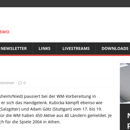
RSWO
NEWSLETTER
LINKS
LIVESTREAMS
DOWNLOADS
Vereinen
0
sheim/Nied) pausiert bei der WM-Vorbereitung in
e er sich das Handgelenk. Kubicka kämpft ebenso wie
(Salzgitter) und Adam Götz (Stuttgart) vom 17. bis 19.
Für die WM haben 450 Aktive aus 40 Ländern gemeldet. Je
h für die Spiele 2004 in Athen.