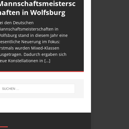
Mannschaftsmeistersc
haften in Wolfsburg
ei den Deutschen
annschaftsmeisterschaften in
olfsburg stand in diesem Jahr eine
esentliche Neuerung im Fokus:
rstmals wurden Mixed-Klassen
usgetragen. Dadurch ergaben sich
eue Konstellationen in
[…]