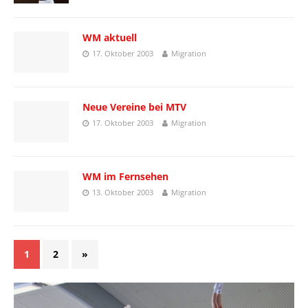
WM aktuell
17. Oktober 2003
Migration
Neue Vereine bei MTV
17. Oktober 2003
Migration
WM im Fernsehen
13. Oktober 2003
Migration
1
2
»