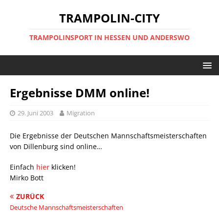
TRAMPOLIN-CITY
TRAMPOLINSPORT IN HESSEN UND ANDERSWO
Ergebnisse DMM online!
29. Juni 2003
Migration
Die Ergebnisse der Deutschen Mannschaftsmeisterschaften
von Dillenburg sind online…
Einfach
hier
klicken!
Mirko Bott
ZURÜCK
Deutsche Mannschaftsmeisterschaften