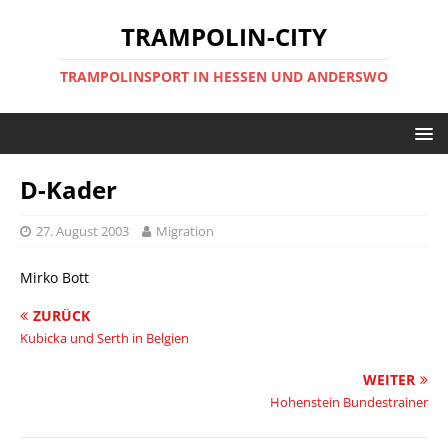
TRAMPOLIN-CITY
TRAMPOLINSPORT IN HESSEN UND ANDERSWO
D-Kader
27. August 2003
Migration
Mirko Bott
ZURÜCK
Kubicka und Serth in Belgien
WEITER
Hohenstein Bundestrainer