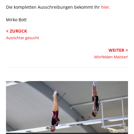
Die kompletten Ausschreibungen bekommt Ihr
hier
.
Mirko Bott
ZURÜCK
Ausrichter gesucht
WEITER
Mörfelden Meister!