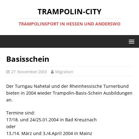
TRAMPOLIN-CITY
TRAMPOLINSPORT IN HESSEN UND ANDERSWO
Basisschein
27. November 2003
Migration
Der Turngau Nahetal und der Rheinhessische Turnerbund
bieten in 2004 wieder Trampolin-Basis-Schein Ausbildungen
an.
Termine sind:
17/18. und 24/25.01.2004 in Bad Kreuznach
oder
13./14. März und 3./4.April 2004 in Mainz