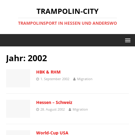
TRAMPOLIN-CITY
TRAMPOLINSPORT IN HESSEN UND ANDERSWO
Jahr:
2002
HBK & RHM
1. September 2002
Migration
Hessen – Schweiz
28. August 2002
Migration
World-Cup USA