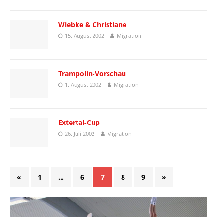
Wiebke & Christiane
15. August 2002
Migration
Trampolin-Vorschau
1. August 2002
Migration
Extertal-Cup
26. Juli 2002
Migration
«
1
…
6
7
8
9
»