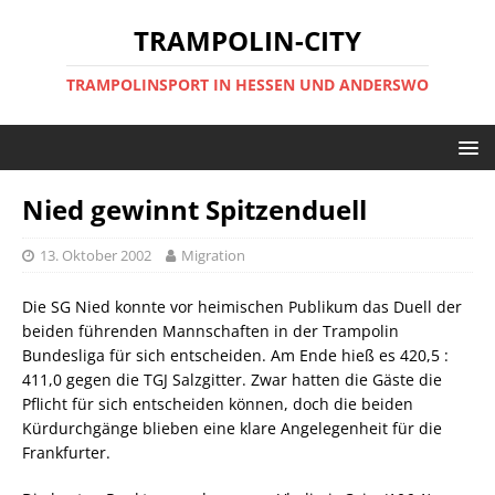
TRAMPOLIN-CITY
TRAMPOLINSPORT IN HESSEN UND ANDERSWO
Nied gewinnt Spitzenduell
13. Oktober 2002
Migration
Die SG Nied konnte vor heimischen Publikum das Duell der
beiden führenden Mannschaften in der Trampolin
Bundesliga für sich entscheiden. Am Ende hieß es 420,5 :
411,0 gegen die TGJ Salzgitter. Zwar hatten die Gäste die
Pflicht für sich entscheiden können, doch die beiden
Kürdurchgänge blieben eine klare Angelegenheit für die
Frankfurter.