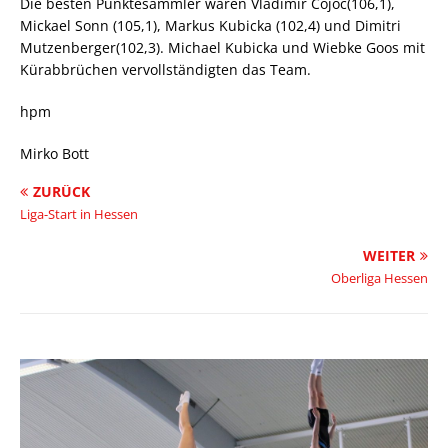
Die besten Punktesammler waren Vladimir Cojoc(106,1),
Mickael Sonn (105,1), Markus Kubicka (102,4) und Dimitri
Mutzenberger(102,3). Michael Kubicka und Wiebke Goos mit
Kürabbrüchen vervollständigten das Team.
hpm
Mirko Bott
ZURÜCK
Liga-Start in Hessen
WEITER
Oberliga Hessen