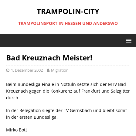
TRAMPOLIN-CITY
TRAMPOLINSPORT IN HESSEN UND ANDERSWO
Bad Kreuznach Meister!
1. Dezember 2002
Migration
Beim Bundesliga-Finale in Nottuln setzte sich der MTV Bad
Kreuznach gegen die Konkurenz auf Frankfurt und Salzgitter
durch.
In der Relegation siegte der TV Gernsbach und bleibt somit
in der ersten Bundesliga.
Mirko Bott