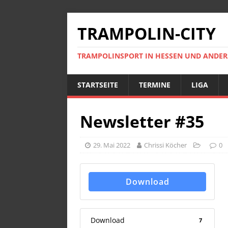
TRAMPOLIN-CITY
TRAMPOLINSPORT IN HESSEN UND ANDE
STARTSEITE
TERMINE
LIGA
Newsletter #35
29. Mai 2022
Chrissi Köcher
0
Download
Download
7