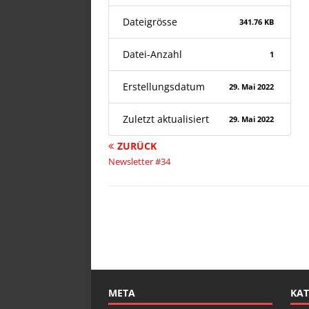
Dateigrösse
341.76 KB
Datei-Anzahl
1
Erstellungsdatum
29. Mai 2022
Zuletzt aktualisiert
29. Mai 2022
ZURÜCK
Newsletter #34
META
KAT