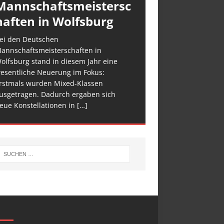
Mannschaftsmeistersc
haften in Wolfsburg
ei den Deutschen
annschaftsmeisterschaften in
olfsburg stand in diesem Jahr eine
esentliche Neuerung im Fokus:
rstmals wurden Mixed-Klassen
usgetragen. Dadurch ergaben sich
eue Konstellationen in
[…]