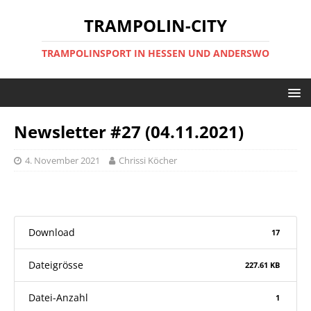
TRAMPOLIN-CITY
TRAMPOLINSPORT IN HESSEN UND ANDERSWO
Newsletter #27 (04.11.2021)
4. November 2021
Chrissi Köcher
Download
17
Dateigrösse
227.61 KB
Datei-Anzahl
1