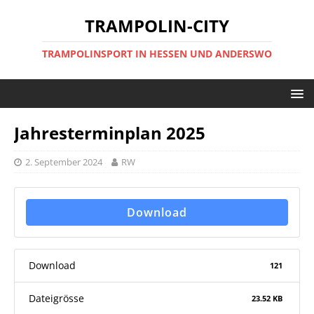
TRAMPOLIN-CITY
TRAMPOLINSPORT IN HESSEN UND ANDERSWO
Jahresterminplan 2025
2. September 2024
RW
Download
Download
121
Dateigrösse
23.52 KB