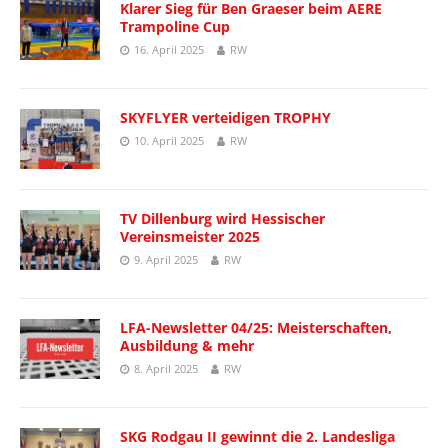
Klarer Sieg für Ben Graeser beim AERE
Trampoline Cup
16. April 2025
RW
SKYFLYER verteidigen TROPHY
10. April 2025
RW
TV Dillenburg wird Hessischer
Vereinsmeister 2025
9. April 2025
RW
LFA-Newsletter 04/25: Meisterschaften,
Ausbildung & mehr
8. April 2025
RW
SKG Rodgau II gewinnt die 2. Landesliga