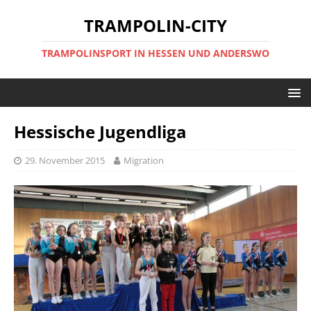
TRAMPOLIN-CITY
TRAMPOLINSPORT IN HESSEN UND ANDERSWO
Hessische Jugendliga
29. November 2015
Migration