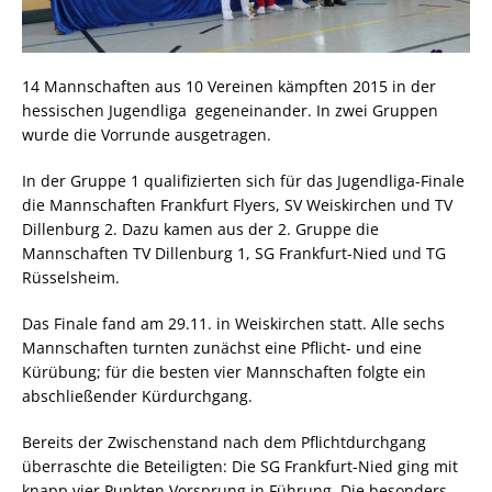
14 Mannschaften aus 10 Vereinen kämpften 2015 in der
hessischen Jugendliga gegeneinander. In zwei Gruppen
wurde die Vorrunde ausgetragen.
In der Gruppe 1 qualifizierten sich für das Jugendliga-Finale
die Mannschaften Frankfurt Flyers, SV Weiskirchen und TV
Dillenburg 2. Dazu kamen aus der 2. Gruppe die
Mannschaften TV Dillenburg 1, SG Frankfurt-Nied und TG
Rüsselsheim.
Das Finale fand am 29.11. in Weiskirchen statt. Alle sechs
Mannschaften turnten zunächst eine Pflicht- und eine
Kürübung; für die besten vier Mannschaften folgte ein
abschließender Kürdurchgang.
Bereits der Zwischenstand nach dem Pflichtdurchgang
überraschte die Beteiligten: Die SG Frankfurt-Nied ging mit
knapp vier Punkten Vorsprung in Führung. Die besonders