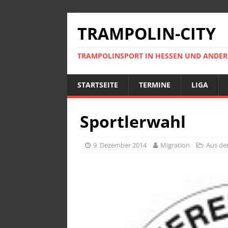
TRAMPOLIN-CITY
TRAMPOLINSPORT IN HESSEN UND ANDE
STARTSEITE
TERMINE
LIGA
Sportlerwahl
9. Dezember 2014
Migration
Aus de