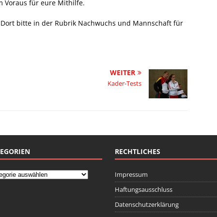
 Voraus für eure Mithilfe.
 Dort bitte in der Rubrik Nachwuchs und Mannschaft für
WEITER
Kader-Tests
EGORIEN
RECHTLICHES
Impressum
Haftungsausschluss
Datenschutzerklärung