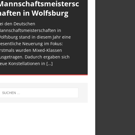
Mannschaftsmeistersc
haften in Wolfsburg
ei den Deutschen
annschaftsmeisterschaften in
olfsburg stand in diesem Jahr eine
esentliche Neuerung im Fokus:
rstmals wurden Mixed-Klassen
usgetragen. Dadurch ergaben sich
eue Konstellationen in
[…]