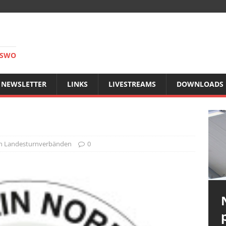
RSWO
NEWSLETTER
LINKS
LIVESTREAMS
DOWNLOADS
n Landesturnverbänden
0