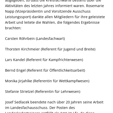
abgegeben, so dass die Kreisfachwarte bestens über die
Aktivitäten des letzten Jahres informiert waren. Rosemarie
Napp (Vizepräsidentin und
Vorsitzende Ausschuss
Leistungssport) dankte allen Mitgliedern für ihre geleistete
Arbeit und leitete die Wahlen, die folgendes Ergebnisse
brachten:
Carsten Röhrbein (Landesfachwart)
Thorsten Kirchmeier (Referent für Jugend und Breite)
Lars Kandel (Referent für Kampfrichterwesen)
Bernd Engel (Referent für Öffentlichkeitsarbeit)
Monika Jirjahlke (Referentin für Wettkampfwesen)
Stefanie Strietzel (Referentin für Lehrwesen)
Josef Sedlacek beendete nach über 20 Jahren seine Arbeit
im Landesfachausschuss. Der Posten des