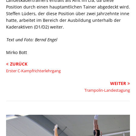
Landeskadertrainers entfällt als Amt im Lfa, da diese
Position durch einen hauptamtlichen Tainer abgedeckt wird.
Steffen Lüders, der diese Position über zwei Jahrzehnte inne
hatte, arbeitet im Bereich der Ausbildung unterhalb der
Kaderaktiven (D1/D2) weiter.
Text und Foto: Bernd Engel
Mirko Bott
ZURÜCK
Erster C-Kampfrichterlehrgang
WEITER
Trampolin-Landestagung