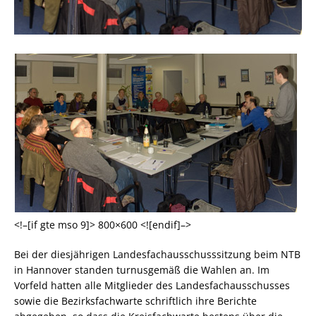
<!–[if gte mso 9]>
800×600
<![endif]–>
Bei der diesjährigen Landesfachausschusssitzung beim NTB
in Hannover standen turnusgemäß die Wahlen an. Im
Vorfeld hatten alle Mitglieder des Landesfachausschusses
sowie die Bezirksfachwarte schriftlich ihre Berichte