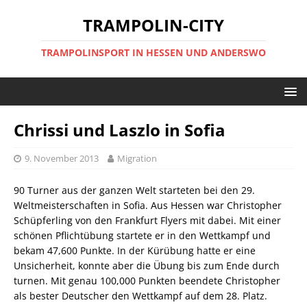
TRAMPOLIN-CITY
TRAMPOLINSPORT IN HESSEN UND ANDERSWO
Chrissi und Laszlo in Sofia
9. November 2013
Migration
90 Turner aus der ganzen Welt starteten bei den 29.
Weltmeisterschaften in Sofia. Aus Hessen war Christopher
Schüpferling von den Frankfurt Flyers mit dabei. Mit einer
schönen Pflichtübung startete er in den Wettkampf und
bekam 47,600 Punkte. In der Kürübung hatte er eine
Unsicherheit, konnte aber die Übung bis zum Ende durch
turnen. Mit genau 100,000 Punkten beendete Christopher
als bester Deutscher den Wettkampf auf dem 28. Platz.