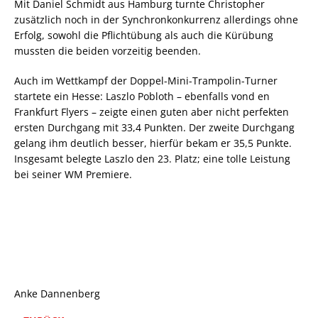
Mit Daniel Schmidt aus Hamburg turnte Christopher
zusätzlich noch in der Synchronkonkurrenz allerdings ohne
Erfolg, sowohl die Pflichtübung als auch die Kürübung
mussten die beiden vorzeitig beenden.
Auch im Wettkampf der Doppel-Mini-Trampolin-Turner
startete ein Hesse: Laszlo Pobloth – ebenfalls vond en
Frankfurt Flyers – zeigte einen guten aber nicht perfekten
ersten Durchgang mit 33,4 Punkten. Der zweite Durchgang
gelang ihm deutlich besser, hierfür bekam er 35,5 Punkte.
Insgesamt belegte Laszlo den 23. Platz; eine tolle Leistung
bei seiner WM Premiere.
Anke Dannenberg