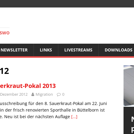
RSWO
NEWSLETTER
LINKS
LIVESTREAMS
DOWNLOADS
12
erkraut-Pokal 2013
 Dezember 2012
Migration
0
usschreibung für den 8. Sauerkraut-Pokal am 22. Juni
in der frisch renovierten Sporthalle in Büttelborn ist
e. Neu ist bei der nächsten Auflage
[…]