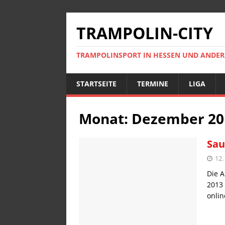
TRAMPOLIN-CITY
TRAMPOLINSPORT IN HESSEN UND ANDE
STARTSEITE
TERMINE
LIGA
Monat:
Dezember 20
Sau
12.
Die A
2013 
onlin