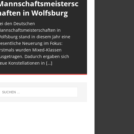
Mannschaftsmeistersc
haften in Wolfsburg
ei den Deutschen
annschaftsmeisterschaften in
olfsburg stand in diesem Jahr eine
esentliche Neuerung im Fokus:
rstmals wurden Mixed-Klassen
usgetragen. Dadurch ergaben sich
eue Konstellationen in
[…]