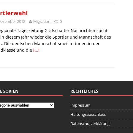
rtlerwahl
Dezember 2012
Migration
0
egionale Tageszeitung Grafschafter Nachrichten sucht
in diesem Jahr wieder die Sportler und Mannschaft des
s. Die deutschen Mannschaftsmeisterinnen in der
ndklasse und die
[…]
EGORIEN
RECHTLICHES
Impressum
Haftungsausschluss
Datenschutzerklärung