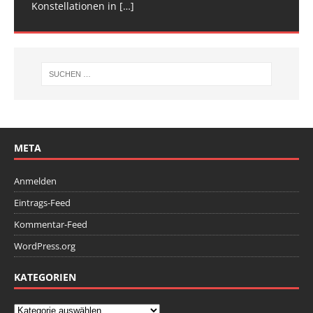
Konstellationen in
Deutschen
[…]
[…]
META
Anmelden
Eintrags-Feed
Kommentar-Feed
WordPress.org
KATEGORIEN