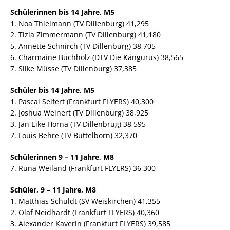
Schülerinnen bis 14 Jahre, M5
1. Noa Thielmann (TV Dillenburg) 41,295
2. Tizia Zimmermann (TV Dillenburg) 41,180
5. Annette Schnirch (TV Dillenburg) 38,705
6. Charmaine Buchholz (DTV Die Kängurus) 38,565
7. Silke Müsse (TV Dillenburg) 37,385
Schüler bis 14 Jahre, M5
1. Pascal Seifert (Frankfurt FLYERS) 40,300
2. Joshua Weinert (TV Dillenburg) 38,925
3. Jan Eike Horna (TV Dillenbrug) 38,595
7. Louis Behre (TV Büttelborn) 32,370
Schülerinnen 9 – 11 Jahre, M8
7. Runa Weiland (Frankfurt FLYERS) 36,300
Schüler, 9 – 11 Jahre, M8
1. Matthias Schuldt (SV Weiskirchen) 41,355
2. Olaf Neidhardt (Frankfurt FLYERS) 40,360
3. Alexander Kaverin (Frankfurt FLYERS) 39,585